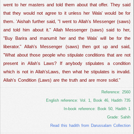
went to her masters and told them about that offer. They said
that they would not agree to it unless her Wala' would be for
them. 'Aishah further said, "I went to Allah's Messenger (saws)
and told him about it." Allah Messenger (saws) said to her,
"Buy Barira and manumit her and the Wala' will be for the
liberator." Allah's Messenger (saws) then got up and said,
"What about those people who stipulate conditions that are not
present in Allah's Laws? If anybody stipulates a condition
which is not in Allah'sLaws, then what he stipulates is invalid.
Allah's Condition (Laws) are the truth and are more solid."
Reference: 2560
English reference: Vol. 1, Book 46, Hadith 735
In-book reference: Book 50, Hadith 1
Grade: Sahih
Read this hadith from Darussalam Collection